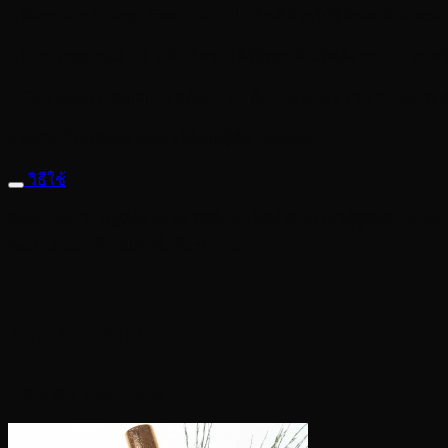
– Mandarin Orange Essential Oil กลิ่นที่ช่วยให้รู้สึกสดชื่นและ
– Pine Essential Oil กลิ่นที่ช่วยให้รู้สึกสดชื่นมีพลัง สมองปลอด
– Oud wood Fragrance กลิ่นของเปลือกไม้หอมหวาน อย่างมีระด
รวมกันเป็นกลิ่นหอมที่ทำให้คุณรู้สึก Relieve
วิธีใช้
ฉีดสเปรย์บริเวณที่ต้องการ ใช้มือทาให้ทั่วผิวกายให้รู้สึกผิวน
ทดลองแตะบริเวณผิวที่แพ้ง่ายก่อน
ขนาด
20 ml, 50 ml
Related products