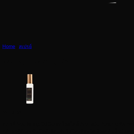
Home
/
สเปรย์
MAKE MY DAY
RELIEVE
สเปรย์ Nourishing Oil Spray ในสไตล์ Aromatic Perfume ที่มาพร
กลับมารู้สึกสดชื่นมีพลังต้อนรับวันใหม่ที่สดใส ด้วยกลิ่นน้