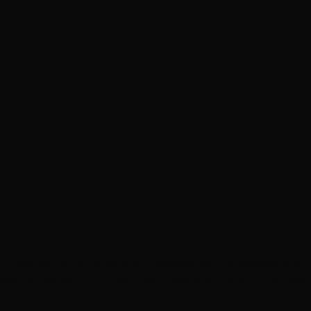
้อมกลิ่นหอมหวานอย่างมีระดับและสดชื่นเหมาะกับผู้ที่รู้สึกมีอาก
หอมระเหยจาก Essential Oil ธรรมชาติจาก Mandarin Orange,Pine