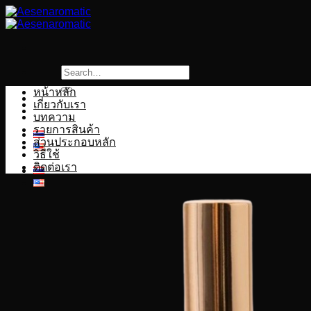
Skip
to
content
Search
for:
หน้าหลัก
เกี่ยวกับเรา
บทความ
รายการสินค้า
ส่วนประกอบหลัก
วิธีใช้
ติดต่อเรา