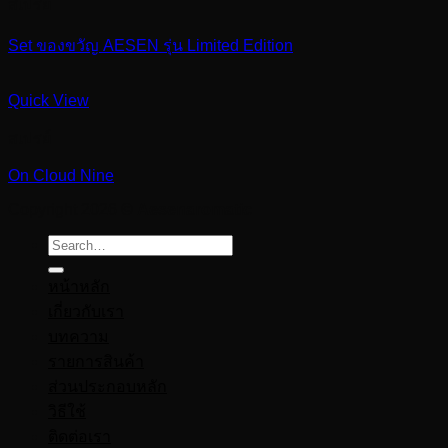
สเปรย์
Set ของขวัญ AESEN รุ่น Limited Edition
Quick View
สเปรย์
On Cloud Nine
Copyright 2026 ©
Aesenaromatic
Search
for:
หน้าหลัก
เกี่ยวกับเรา
บทความ
รายการสินค้า
ส่วนประกอบหลัก
วิธีใช้
ติดต่อเรา