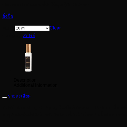
Oud wood กลิ่นหอมที่ทำให้คุณรู้สึก
Relieve
สั่งซื้อ
Clear
ขนาด
Category:
สเปรย์
Description
Additional information
รายละเอียด
สเปรย์ Nourishing Oil Spray ในสไตล์ Aromatic Perfume ที่มาพร
มารู้สึกสดชื่นมีพลังต้อนรับวันใหม่ที่สดใส ด้วยกลิ่นน้ำมัน
wood