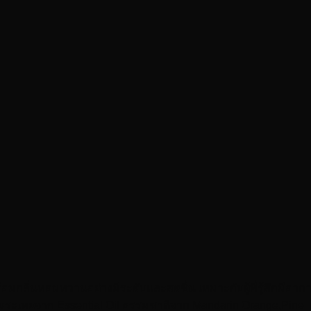
้อมกลิ่นหอมหวานอย่างมีระดับและสดชื่น เหมาะกับผู้ที่รู้สึกมีอาก
ำมันหอมระเหยจาก Essential Oil ธรรมชาติจาก Mandarin Orange,