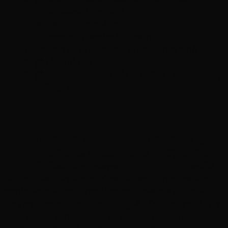
4. ความจำแย่ลงเรื่อยๆ สมาธิสั้น
5. เศร้า หรือเบื่ออะไรได้ง่าย
6. ไม่อยากทำสิ่งที่เคยทำหรือเคยชอบ
7. เบื่ออาหาร หรือบางคนรับประทานมากกว่าปกติ
8. รู้สึกเป็นคนไร้ค่า
9. รู้สึกอยากทำร้ายตัวเอง หรือไม่รักตัวเอง จนอาจนำไปสู่
ความคิดฆ่าตัวตาย
การรักษา โรคซึมเศร้า
การรักษาโรคซึมเศร้า ต้องอาศัยบุคคลรอบข้างหรือคนใน
ครอบครัวร่วมเป็นแรงผลักดันและเป็นกำลังใจให้ผู้ป่วยเข้ามา
รักษาเร็วขึ้น โดยสามารถพูดคุยหรือขอคำปรึกษากับแพทย์ได้
เพื่อประเมินความรุนแรงของโรค ไม่ว่าจะเป็นการรักษาด้วย
การทำจิตบำบัด ร่วมกับการใช้ยารักษาโรคซึมเศร้าอย่างต่อ
เนื่อง สามารถช่วยให้อาการที่เป็นอยู่ดีขึ้นเป็นลำดับ รวมทั้งการ
ออกกำลังกาย ทำกิจกรรมเพื่อคลายเครียด คลายกังวล เพื่อช่วย