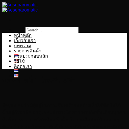
Skip
to
content
Search
for:
หน้าหลัก
เกี่ยวกับเรา
บทความ
รายการสินค้า
ส่วนประกอบหลัก
วิธีใช้
ติดต่อเรา
บทความที่ 1 โรคซึมเศร้า
ปัจจุบัน พบว่า มีผู้อยู่ในภาวะซึมเศร้ากันอย่างเห็นได้ชัด ไม่ได้
ขึ้นอยู่กับอาชีพ อายุ เพศแต่อย่างใด สามารถเกิดขึ้นได้กับทุกคน
ซึ่งตัวการของการโรคซึมเศร้านั้น มีความสัมพันธ์กับหลายๆ
ปัจจัย ไม่ว่าจะเป็นกรรมพันธุ์ ลักษณะนิสัยหรือพัฒนาการจิตใจ